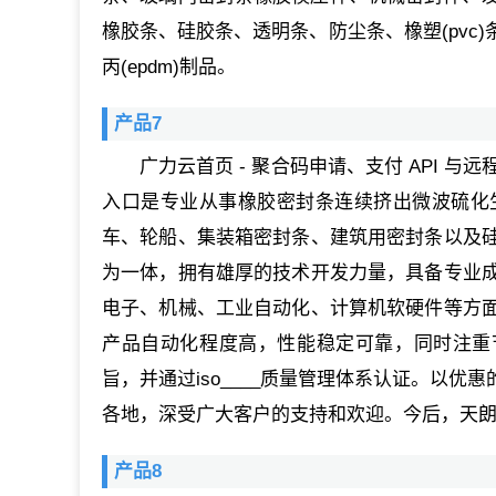
橡胶条、硅胶条、透明条、防尘条、橡塑(pvc
丙(epdm)制品。
产品7
广力云首页 - 聚合码申请、支付 API 与
入口是专业从事橡胶密封条连续挤出微波硫化
车、轮船、集装箱密封条、建筑用密封条以及
为一体，拥有雄厚的技术开发力量，具备专业
电子、机械、工业自动化、计算机软硬件等方
产品自动化程度高，性能稳定可靠，同时注重
旨，并通过iso____质量管理体系认证。以
各地，深受广大客户的支持和欢迎。今后，天
产品8