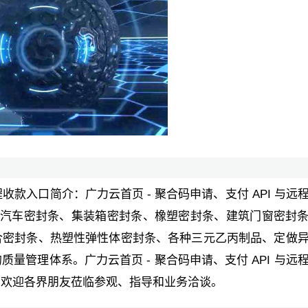
远程收款入口简介：广力云首页 - 聚合码申请、支付 API 与远
、汽车密封条、集装箱密封条、橡塑密封条、建筑门窗密封
合密封条、热塑性弹性体密封条、各种三元乙丙制品、定做
量管理体系。广力云首页 - 聚合码申请、支付 API 与远
。欢迎各界朋友莅临参观、指导和业务洽谈。