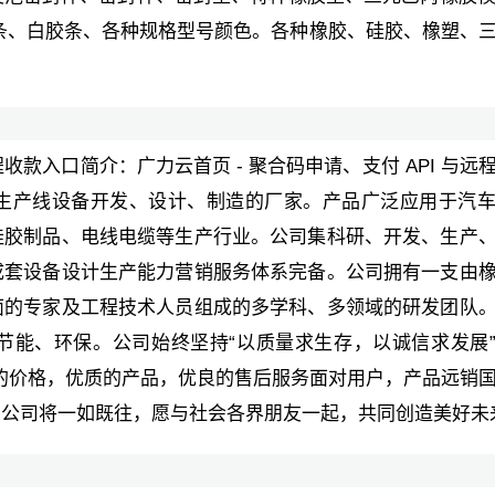
)条、白胶条、各种规格型号颜色。各种橡胶、硅胶、橡塑、
远程收款入口简介：广力云首页 - 聚合码申请、支付 API 与远
生产线设备开发、设计、制造的厂家。产品广泛应用于汽
硅胶制品、电线电缆等生产行业。公司集科研、开发、生产
成套设备设计生产能力营销服务体系完备。公司拥有一支由
面的专家及工程技术人员组成的多学科、多领域的研发团队
节能、环保。公司始终坚持“以质量求生存，以诚信求发展
优惠的价格，优质的产品，优良的售后服务面对用户，产品远销
朗公司将一如既往，愿与社会各界朋友一起，共同创造美好未