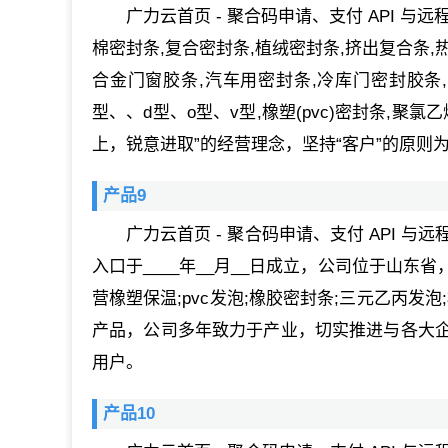
广力云首页 - 聚合码申请、支付 API 
棉密封条,复合密封条,植绒密封条,挤出复合条,
合金门窗胶条,汽车用密封条,冷库门密封胶条,
型、、d型、o型、v型,橡塑(pvc)密封条,聚氯
上，锐意进取”的经营理念，坚持“客户”的原则
产品9
广力云首页 - 聚合码申请、支付 API 与
入口于____年__月__日成立，公司位于山
营橡塑保温;pvc发泡;橡胶密封条;三元乙丙发泡;橡
产品，公司多年致力于产业，切实推进与各大
用户。
产品10