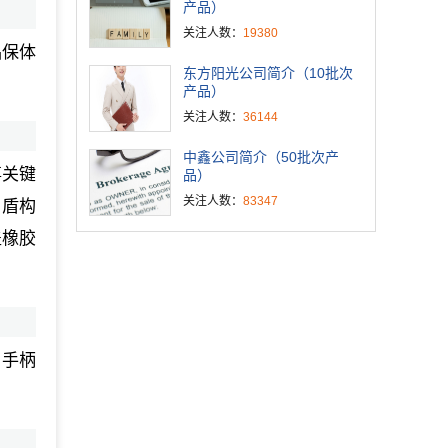
产品）
关注人数：
19380
品保体
东方阳光公司简介（10批次
产品）
关注人数：
36144
中鑫公司简介（50批次产
事关键
品）
关注人数：
83347
、盾构
盖橡胶
，手柄