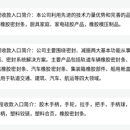
 与远程收款入口简介：本公司利用先进的技术力量优势和完善的
产橡胶密封条，厨具家庭、家电硅胶产品，橡胶模压制品。
 与远程收款入口简介：公司主要围绕密封、减振两大基本功能从
振、密封系统解决方案。主要产品包括轨道车辆橡胶密封条
筑橡胶密封条、汽车橡胶密封条、集装箱橡胶部件、船用舱
应用于轨道交通、建筑、汽车、航运等四大领域。
 与远程收款入口简介：胶木手柄，手轮，拉手，把手，手柄球
摇柄，塑料铰链，塑料合页，橡胶密封条。