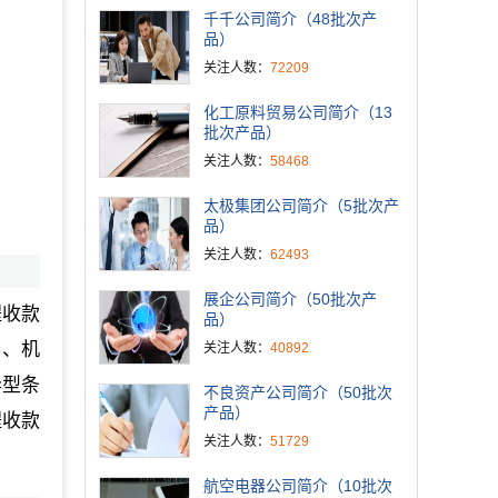
千千公司简介（48批次产
品）
关注人数：
72209
化工原料贸易公司简介（13
批次产品）
关注人数：
58468
太极集团公司简介（5批次产
品）
关注人数：
62493
展企公司简介（50批次产
程收款
品）
条、机
关注人数：
40892
异型条
不良资产公司简介（50批次
产品）
程收款
关注人数：
51729
航空电器公司简介（10批次